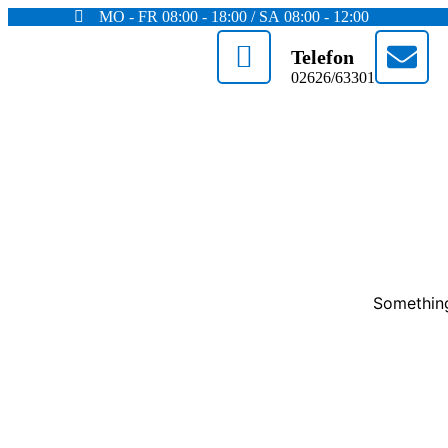
MO - FR 08:00 - 18:00 / SA 08:00 - 12:00
Telefon
02626/63301
Something