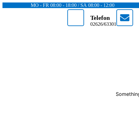
MO - FR 08:00 - 18:00 / SA 08:00 - 12:00
Telefon
02626/63301
Something