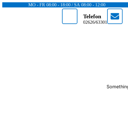
MO - FR 08:00 - 18:00 / SA 08:00 - 12:00
Telefon
02626/63301
Something