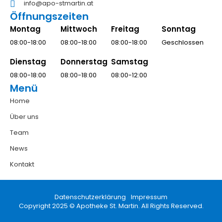
info@apo-stmartin.at
Öffnungszeiten
Montag
Mittwoch
Freitag
Sonntag
08:00-18:00
08:00-18:00
08:00-18:00
Geschlossen
Dienstag
Donnerstag
Samstag
08:00-18:00
08:00-18:00
08:00-12:00
Menü
Home
Über uns
Team
News
Kontakt
Datenschutzerklärung
Impressum
Copyright 2025 © Apotheke St. Martin. All Rights Reserved.