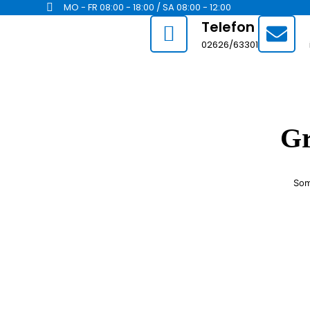
MO - FR 08:00 - 18:00 / SA 08:00 - 12:00
Telefon
02626/63301
Gr
Som