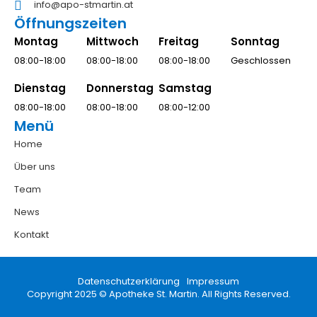
info@apo-stmartin.at
Öffnungszeiten
Montag
Mittwoch
Freitag
Sonntag
08:00-18:00
08:00-18:00
08:00-18:00
Geschlossen
Dienstag
Donnerstag
Samstag
08:00-18:00
08:00-18:00
08:00-12:00
Menü
Home
Über uns
Team
News
Kontakt
Datenschutzerklärung
Impressum
Copyright 2025 © Apotheke St. Martin. All Rights Reserved.