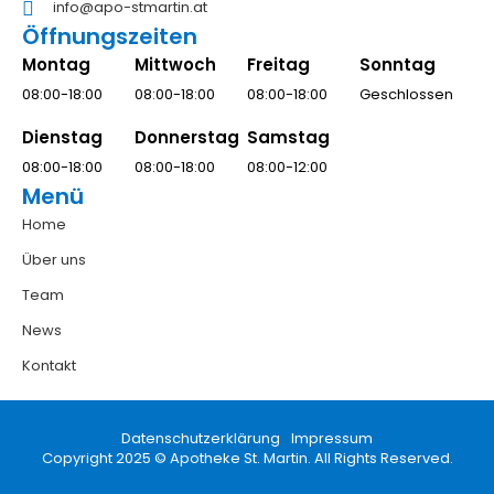
info@apo-stmartin.at
Öffnungszeiten
Montag
Mittwoch
Freitag
Sonntag
08:00-18:00
08:00-18:00
08:00-18:00
Geschlossen
Dienstag
Donnerstag
Samstag
08:00-18:00
08:00-18:00
08:00-12:00
Menü
Home
Über uns
Team
News
Kontakt
Datenschutzerklärung
Impressum
Copyright 2025 © Apotheke St. Martin. All Rights Reserved.