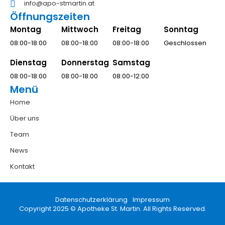
info@apo-stmartin.at
Öffnungszeiten
Montag
Mittwoch
Freitag
Sonntag
08:00-18:00
08:00-18:00
08:00-18:00
Geschlossen
Dienstag
Donnerstag
Samstag
08:00-18:00
08:00-18:00
08:00-12:00
Menü
Home
Über uns
Team
News
Kontakt
Datenschutzerklärung
Impressum
Copyright 2025 © Apotheke St. Martin. All Rights Reserved.