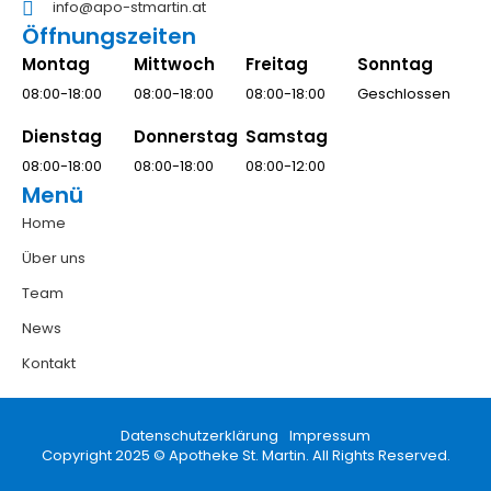
info@apo-stmartin.at
Öffnungszeiten
Montag
Mittwoch
Freitag
Sonntag
08:00-18:00
08:00-18:00
08:00-18:00
Geschlossen
Dienstag
Donnerstag
Samstag
08:00-18:00
08:00-18:00
08:00-12:00
Menü
Home
Über uns
Team
News
Kontakt
Datenschutzerklärung
Impressum
Copyright 2025 © Apotheke St. Martin. All Rights Reserved.