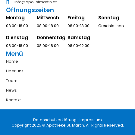
info@apo-stmartin.at
Öffnungszeiten
Montag
Mittwoch
Freitag
Sonntag
08:00-18:00
08:00-18:00
08:00-18:00
Geschlossen
Dienstag
Donnerstag
Samstag
08:00-18:00
08:00-18:00
08:00-12:00
Menü
Home
Über uns
Team
News
Kontakt
Datenschutzerklärung
Impressum
Copyright 2025 © Apotheke St. Martin. All Rights Reserved.