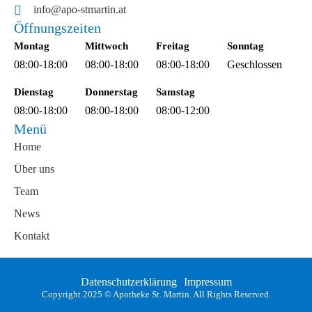
info@apo-stmartin.at
Öffnungszeiten
Montag
Mittwoch
Freitag
Sonntag
08:00-18:00
08:00-18:00
08:00-18:00
Geschlossen
Dienstag
Donnerstag
Samstag
08:00-18:00
08:00-18:00
08:00-12:00
Menü
Home
Über uns
Team
News
Kontakt
Datenschutzerklärung
Impressum
Copyright 2025 © Apotheke St. Martin. All Rights Reserved.