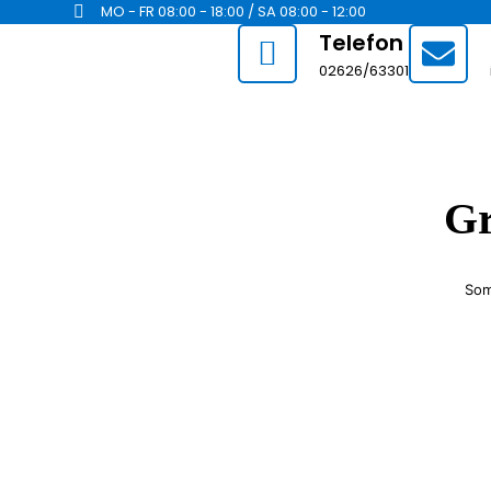
MO - FR 08:00 - 18:00 / SA 08:00 - 12:00
Telefon
02626/63301
Gr
Som