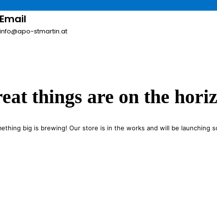
Email
info@apo-stmartin.at
eat things are on the hori
ething big is brewing! Our store is in the works and will be launching s