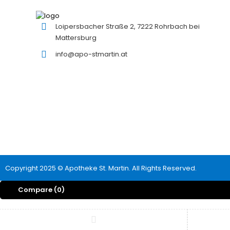
Loipersbacher Straße 2, 7222 Rohrbach bei
Mattersburg
info@apo-stmartin.at
Copyright 2025 © Apotheke St. Martin. All Rights Reserved.
Compare
(0)