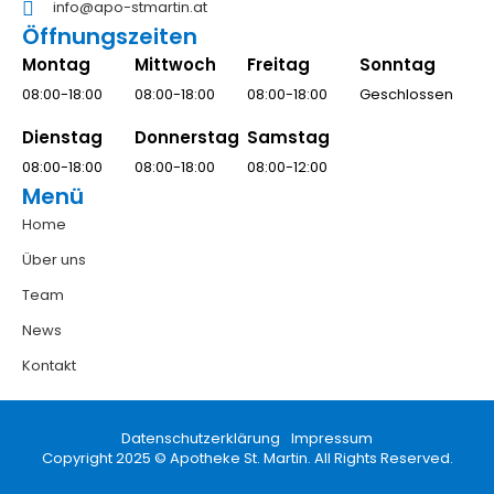
info@apo-stmartin.at
Öffnungszeiten
Montag
Mittwoch
Freitag
Sonntag
08:00-18:00
08:00-18:00
08:00-18:00
Geschlossen
Dienstag
Donnerstag
Samstag
08:00-18:00
08:00-18:00
08:00-12:00
Menü
Home
Über uns
Team
News
Kontakt
Datenschutzerklärung
Impressum
Copyright 2025 © Apotheke St. Martin. All Rights Reserved.